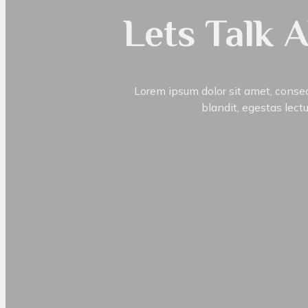
Lets Talk 
Lorem ipsum dolor sit amet, consect
blandit, egestas lectu