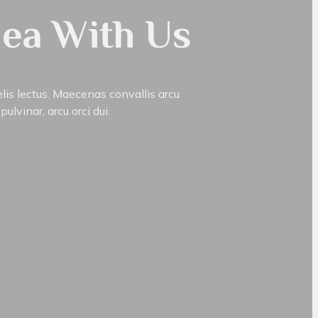
dea With Us
elis lectus. Maecenas convallis arcu
ulvinar, arcu orci dui.