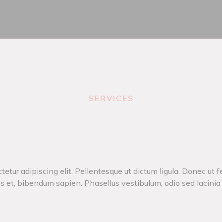
SERVICES
etur adipiscing elit. Pellentesque ut dictum ligula. Donec ut f
s et, bibendum sapien. Phasellus vestibulum, odio sed lacinia p