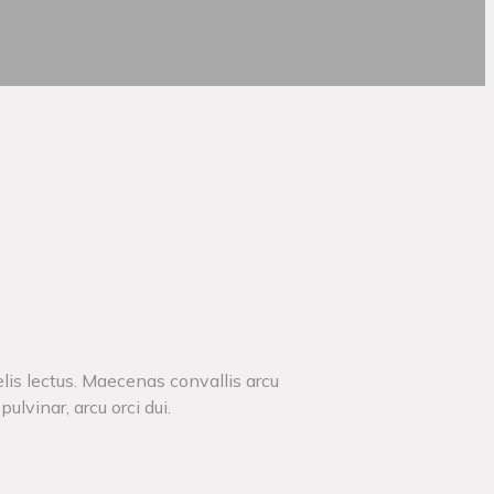
elis lectus. Maecenas convallis arcu
ulvinar, arcu orci dui.