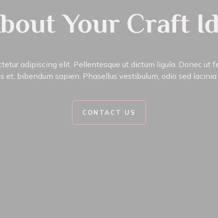
About Your Craft I
etur adipiscing elit. Pellentesque ut dictum ligula. Donec ut f
s et, bibendum sapien. Phasellus vestibulum, odio sed lacinia p
CONTACT US