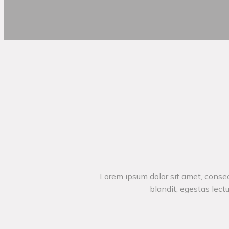
Lorem ipsum dolor sit amet, consect
blandit, egestas lectu